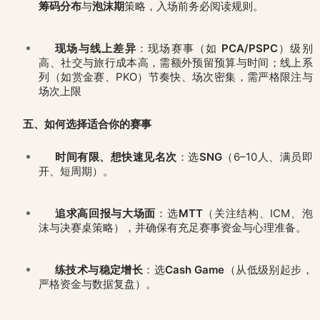
筹码分布
与
泡沫期
策略，入场前务必阅读规则。
现场与线上差异
：现场赛事（如
PCA/PSPC
）级别
高、社交与旅行成本高，需额外预留预算与时间；线上系
列（如赏金赛、PKO）节奏快、场次密集，需严格限注与
场次上限
五、如何选择适合你的赛事
时间有限、想快速见名次
：选
SNG
（6–10人、满员即
开、短周期）。
追求高回报与大场面
：选
MTT
（关注结构、ICM、泡
沫与决赛桌策略），并确保有充足赛事资金与心理准备。
练技术与稳定增长
：选
Cash Game
（从低级别起步，
严格资金与数据复盘）。