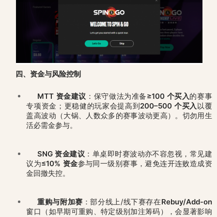
四、资金与风险控制
MTT 资金建议
：保守做法为准备
≥100 个买入
的赛事
专项资金；更稳健的玩家会提高到
200–500 个买入
以覆
盖高波动（大锅、人数众多的赛事波动更高）。切勿用生
活必需金参与。
SNG 资金建议
：单桌即时赛波动亦不容忽视，常见建
议为
≤10% 资金
参与同一级别赛事，避免连开连败造成资
金回撤失控。
重购与附加赛
：部分线上/线下赛存在
Rebuy/Add-on
窗口（如早期可重购、特定级别加注筹码），会显著影响