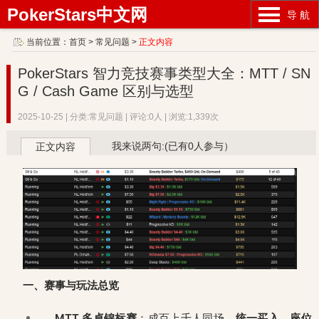
PokerStars中文网
导 航
当前位置：
首页
>
常见问题
>
正文内容
PokerStars 智力竞技赛事类型大全：MTT / SN
G / Cash Game 区别与选型
2025-10-25 | 分类:常见问题 | 评论:0人 | 浏览:1,339次
我来说两句:(已有0人参与）
正文内容
一、赛事与玩法总览
MTT 多桌锦标赛
：成百上千人同场，
统一买入
、
座位