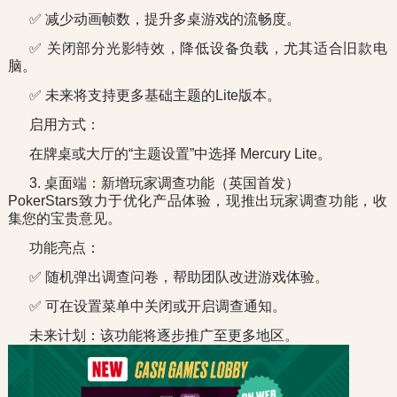
✅ 减少动画帧数，提升多桌游戏的流畅度。
✅ 关闭部分光影特效，降低设备负载，尤其适合旧款电
脑。
✅ 未来将支持更多基础主题的Lite版本。
启用方式：
在牌桌或大厅的“主题设置”中选择 Mercury Lite。
3. 桌面端：新增玩家调查功能（英国首发）
PokerStars致力于优化产品体验，现推出玩家调查功能，收
集您的宝贵意见。
功能亮点：
✅ 随机弹出调查问卷，帮助团队改进游戏体验。
✅ 可在设置菜单中关闭或开启调查通知。
未来计划：该功能将逐步推广至更多地区。