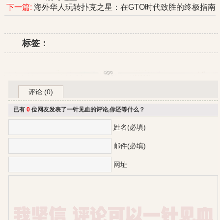
下一篇:
海外华人玩转扑克之星：在GTO时代致胜的终极指南
标签：
评论:(0)
已有
0
位网友发表了一针见血的评论,你还等什么？
姓名(必填)
邮件(必填)
网址