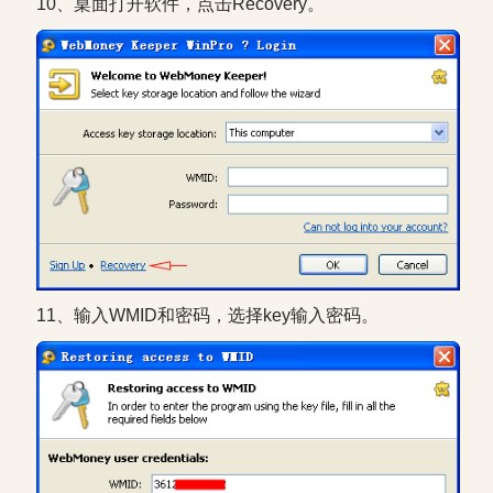
10、桌面打开软件，点击Recovery。
11、输入WMID和密码，选择key输入密码。