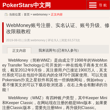
PokerStars中文网
导 航
当前位置：
首页
>
webmoney
>
正文内容
WebMoney账号注册、实名认证、账号升级、修
改限额教程
2019-08-01 | 分类:webmoney | 评论:9人 | 浏览:63,573次
我来说两句:(已有9人参与）
正文内容
WebMoney（简称WMZ）是由成立于1998年的WebMon
ey Transfer Techology公司开发的一种在线电子商务支付系
统，截至2012年9月份，其注册用户已接近1900万人，其支
付系统可以在包括中国在内的全球70个国家使用。可以充值
Pokerstars扑克之星软件和其他一些购物网站，例如ebuy，
看不懂英文的可以下载谷歌浏览器，在右上角会有翻译的功
能！
WebMoney（WMZ）有四种账户类型，其中Keeper Mini
和Keeper Classic，在网站现在注册的都是Mini版本，如果要
注册Classic版本，需要先注册Mini，再升级到Classic。