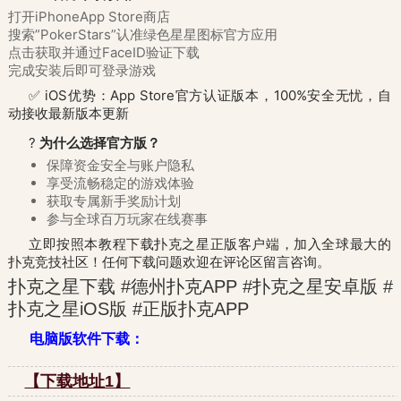
打开iPhoneApp Store商店
搜索”PokerStars”认准绿色星星图标官方应用
点击获取并通过FaceID验证下载
完成安装后即可登录游戏
✅ iOS优势：App Store官方认证版本，100%安全无忧，自
动接收最新版本更新
?
为什么选择官方版？
保障资金安全与账户隐私
享受流畅稳定的游戏体验
获取专属新手奖励计划
参与全球百万玩家在线赛事
立即按照本教程下载扑克之星正版客户端，加入全球最大的
扑克竞技社区！任何下载问题欢迎在评论区留言咨询。
扑克之星下载 #德州扑克APP #扑克之星安卓版 #
扑克之星iOS版 #正版扑克APP
电脑版软件下载：
【下载地址1】