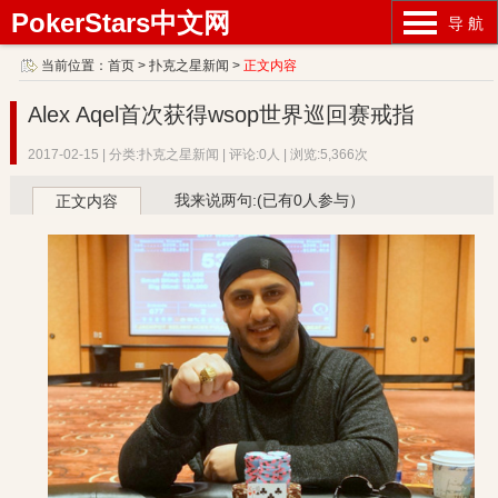
PokerStars中文网
导 航
当前位置：
首页
>
扑克之星新闻
>
正文内容
Alex Aqel首次获得wsop世界巡回赛戒指
2017-02-15 | 分类:扑克之星新闻 | 评论:0人 | 浏览:5,366次
我来说两句:(已有0人参与）
正文内容