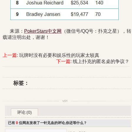
来源：
PokerStars中文网
（微信号/QQ号：扑克之星），转
载请注明出处，谢谢！
上一篇:
玩牌时没有必要和娱乐性的玩家太较真
下一篇:
线上扑克的匿名桌的争议？
标签：
评论:(0)
已有
0
位网友发表了一针见血的评论,你还等什么？