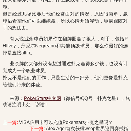
静。
但是经过几场比赛后他们经常面对的情况，原因很简单，赢
球后希望他们可以继续赢，所以心情开始浮动，容易跟随对
手的想法去。
有人说业余球员如果你在翻牌圈赢了很大，对手，包括P
HI
Ivey
，丹尼尔
Negreanu
和其他顶级球员，那么你最好的选
择是直接allin。
业余牌的大部分没有想过通过扑克赢得多少钱，也没有计
划成为一个职业球员。
扑克不是他们的工作，只是生活的一部分，他们更像是扑克
给他们带来的体验。
来源：
PokerStars中文网
（微信号/QQ号：扑克之星），转
载请注明出处，谢谢！
上一篇:
VISA信用卡可以充值Pokerstars扑克之星吗？
下一篇:
Alex Aqel首次获得wsop世界巡回赛戒指