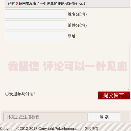
已有
0
位网友发表了一针见血的评论,你还等什么？
姓名(必填)
邮件(必填)
网址
◎欢迎参与讨论!
搜 索
Copyright © 2012-2017 Copyright Pokerhomer.com - 版权所有