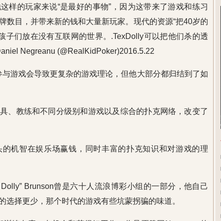
这样的玩家来说“是最好的事物”，因为这带来了游戏和练习
牌数目，并带来新的钱和大量新玩家。现代的资源“把40岁的
5岁的孩子们放在没有互联网的世界。.TexDolly可以把他们杀的透
egreanu (@RealKidPoker)2016.5.22
多人参与游戏会导致更复杂的游戏理论，但他大部分都归结到了如
具、教练和不同分级别和游戏以及综合的扑克网络，改变了
头的机智在娱乐场赢钱，同时丰富的扑克知识和对游戏的理
as Dolly” Brunson曾是六十人流浪博彩小组的一部分，他自己
的选择更少，那个时代的游戏有些坑蒙拐骗的味道。