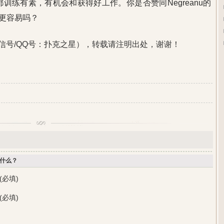
家都训练有素，有机会和获得好工作。你是否赞同Negreanu的
更容易吗？
信号/QQ号：扑克之星），转载请注明出处，谢谢！
什么？
(必填)
(必填)