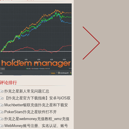
评论排行
扑克之星新人常见问题汇总
【扑克之星官方下载指南】安卓与iOS双
端安全安装教程
Muchbetter银联充值扑克之星和下载安
装攻略
PokerStars扑克之星软件打不开
扑克之星webmoney充值教程_wmz充值
提现教程
WebMoney账号注册、实名认证、账号