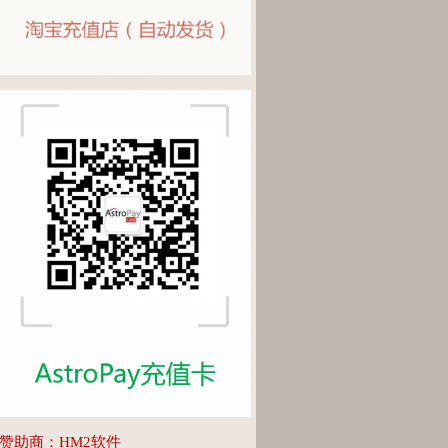
赞助商：HM2软件