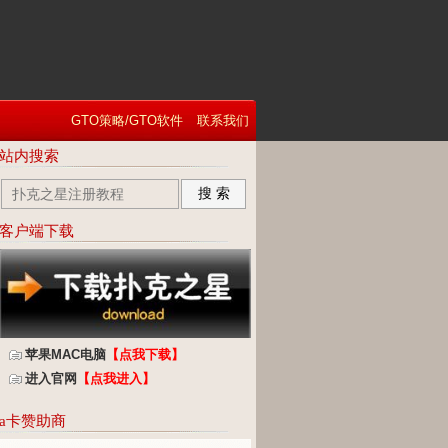
GTO策略/GTO软件
联系我们
站内搜索
搜 索
客户端下载
苹果MAC电脑
【点我下载】
进入官网
【点我进入】
a卡赞助商