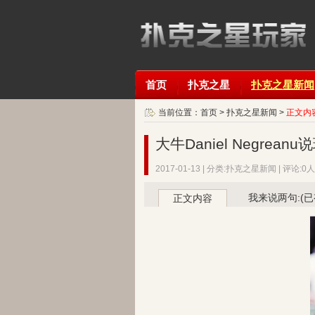
首页
扑克之星
扑克之星新闻
当前位置：
首页
>
扑克之星新闻
>
正文内
大牛Daniel Negr
2017-01-13 | 分类:扑克之星新闻 | 评论:0人 
我来说两句:(
正文内容