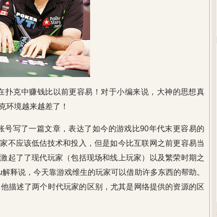
nu说现在在扑克中赚钱比以前更容易！对于小编来说，大神的思想真
克环境越来越差了！
上周在推特账号写了一篇文章，表达了如今的游戏比90年代末更容易的
玩家不应该低估技术和投入，但是如今比互联网之前更容易当
论激起了了现代玩家（包括现场和线上玩家）以及繁荣时期之
anu解释说，今天靠游戏维生的玩家可以借助许多东西的帮助。
，他描述了两个时代玩家的区别，尤其是网络提供的资源的区