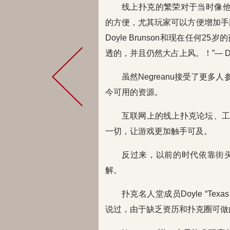
线上扑克的繁荣对于当时像他
的方便，尤其玩家可以方便增加手
Doyle Brunson和现在任何2
透的，并且仍然大占上风。！”— Daniel N
虽然Negreanu接受了更
今可用的资源。
互联网上的线上扑克论坛、工
一切，让游戏更加触手可及。
反过来，以前的时代依靠街
解。
扑克名人堂成员Doyle “Tex
说过，由于缺乏资历和扑克圈可做