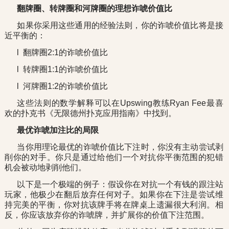
翻牌圈、转牌圈和河牌圈的理想诈唬价值比
如果你采用这些通用的经验法则，你的诈唬价值比将是接
近平衡的：
l 翻牌圈2:1的诈唬价值比
l 转牌圈1:1的诈唬价值比
l 河牌圈1:2的诈唬价值比
这些法则的数学解释可以在Upswing教练Ryan Fee最喜
欢的扑克书《无限德州扑克应用指南》中找到。
最优诈唬加注比的局限
当你用理论最优的诈唬价值比下注时，你没有主动尝试剥
削你的对手。你只是通过给他们一个对抗你平衡范围的犯错
机会被动地剥削他们。
以下是一个极端的例子：假设你在对抗一个有钱的跟注站
玩家，他极少在翻后放弃任何对子。如果你在下注是尝试维
持完美的平衡，你对抗该牌手将在牌桌上遗漏很大利润。相
反，你应该放弃你的诈唬牌，并扩展你的价值下注范围。