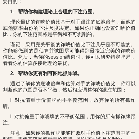
要目的：
1.
帮助你构建理论上合理的下注范围。
理论最优的诈唬价值比基于对手跟注的底池赔率，而他的
底池赔率由你的下注尺度决定。如果你正确地设置诈唬价值
比，你的下注范围将是平衡和不可剥削的。
谨记，采用完美平衡的诈唬价值比下注几乎是不可能的。
你能够做到的是估算并试图尽可能得到最接近完美的诈唬价
值比。然后，当你的session结束时，你可以研究特定牌局，
看看你的估算多接近理论最优。
2.
帮助你更有利可图地抓诈唬。
通过了解你的底池赔率和估算对手的诈唬价值比，你可以
判断他的范围是否不平衡，然后相应调整你的跟注范围：
l 对抗偏重于价值牌的不平衡范围，放弃你的所有抓诈
牌。
l 对抗偏重于诈唬牌的不平衡范围，用你的所有抓诈牌跟
注。
注意：如果你的抓诈牌能够打败对手价值下注范围中的一