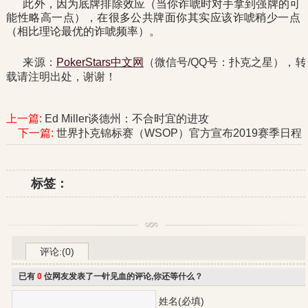
此外，因为底牌排除效应（当你诈唬时对手拿到强牌的可
能性略高一点），在很多公共牌面你其实应该诈唬稍少一点
（相比理论最优的诈唬频率）。
来源：
PokerStars中文网
（微信号/QQ号：扑克之星），转
载请注明出处，谢谢！
上一篇:
Ed Miller谈德州：不合时宜的进攻
下一篇:
世界扑克锦标赛（WSOP）官方宣布2019赛季日程
标签：
评论:(0)
已有
0
位网友发表了一针见血的评论,你还等什么？
姓名(必填)