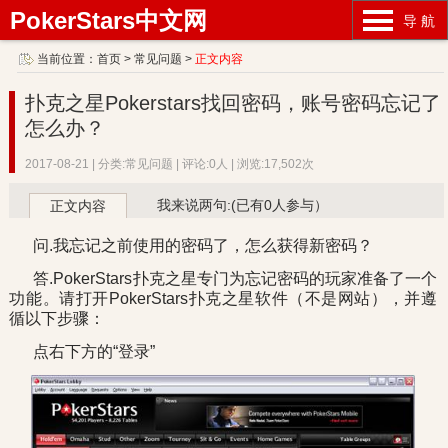
PokerStars中文网
导 航
当前位置：
首页
>
常见问题
>
正文内容
扑克之星Pokerstars找回密码，账号密码忘记了
怎么办？
2017-08-21 | 分类:常见问题 | 评论:0人 | 浏览:17,502次
我来说两句:(已有0人参与）
正文内容
问.我忘记之前使用的密码了，怎么获得新密码？
答.PokerStars扑克之星专门为忘记密码的玩家准备了一个
功能。请打开PokerStars扑克之星软件（不是网站），并遵
循以下步骤：
点右下方的“登录”