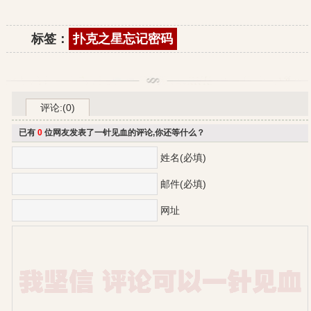
标签：
扑克之星忘记密码
评论:(0)
已有
0
位网友发表了一针见血的评论,你还等什么？
姓名(必填)
邮件(必填)
网址