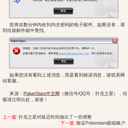
您将在数分钟内收到内含密码的电子邮件。如果没有，请
到垃圾邮件箱中查找。
如果您没有看到上述消息，而是看到错误消息，请联系网
站客服。
来源：
PokerStars中文网
（微信号/QQ号：扑克之星），转
载请注明出处，谢谢！
上一篇:
扑克之星对延迟时间做出了一些调整
下一篇:
验证Pokerstars邮箱账户