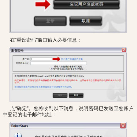
在“重设密码”窗口输入必要信息：
点“确定”。您将收到以下消息，说明密码已发送至您账户
中登记的电子邮件地址：