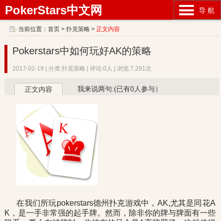
PokerStars中文网
导 航
当前位置：
首页
>
扑克策略
>
正文内容
Pokerstars中如何玩好AK的策略
2017-02-19 | 分类:扑克策略 | 评论:0人 | 浏览:7,291次
我来说两句:(已有0人参与）
正文内容
在我们所玩
pokerstars德州扑克游戏
中，
AK,
尤其是同花
A
K
，是一手非常强的起手牌。然而，除非你的牌与牌面有一些