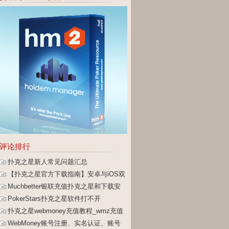
评论排行
扑克之星新人常见问题汇总
【扑克之星官方下载指南】安卓与iOS双
端安全安装教程
Muchbetter银联充值扑克之星和下载安
装攻略
PokerStars扑克之星软件打不开
扑克之星webmoney充值教程_wmz充值
提现教程
WebMoney账号注册、实名认证、账号