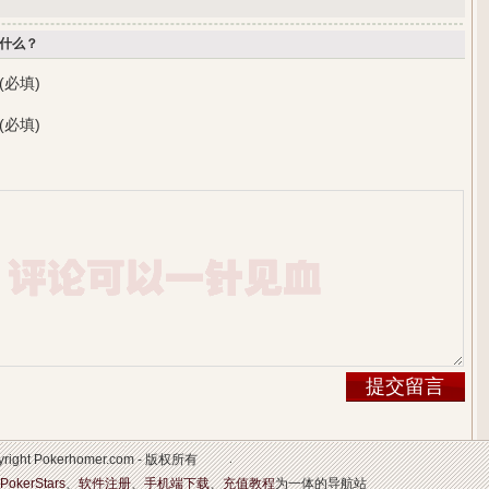
什么？
(必填)
(必填)
pyright Pokerhomer.com - 版权所有
PokerStars
、
软件注册
、
手机端下载
、
充值教程
为一体的导航站