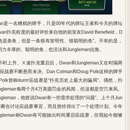
wan是一名糟糕的牌手，只是00年代的牌坛王者和今天的牌坛
扑克程度的最好评价来自他的前室友David Benefield，D
断以为他是条鱼，但是一条很有发明性、很聪明的鱼”。不幸的是，
力丰厚的、聪明的鱼，也没法和Jungleman抗衡。
时上升。Ｘ速扑克重启后，Dwan和Jungleman又在时隔两
不断悬而未决。Dan Colman和Doug Polk这样的牌手
olk曾称durrrr应战赛是“扑克历史上最大的骗局”。偶然，扑
ngleman每两个月4万美圆罚金的风闻，但这都是空穴来风。
gleman，他曾说Dwan有一些需求处理的“问题”。上个月Jun
om不断在讨论应战赛事宜，而且曾经得出了一个处理计划。今年
gleman称Dwan有可能抽出时间重启应战赛，但我如今能够