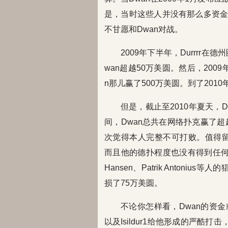
是，当时这些人并没有那么多资
不甘愿和Dwan对战。
2009年下半年，Durrrr在德
wan超越50万美圆。然后，2009年1
n那儿赢了500万美圆。到了2010
但是，截止至2010年夏天，D
间，Dwan总共在网络扑克赢了超
次觉得本人完整不可打败。值得留意的
而且他的德扑程度也没有得到任何出息。
Hansen、Patrik Anton
损了75万美圆。
不论你怎样看，Dwan的资
以及Isildur1给他形成的严酷打击，