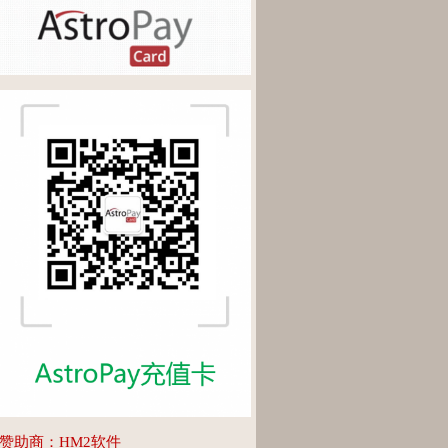
赞助商：HM2软件