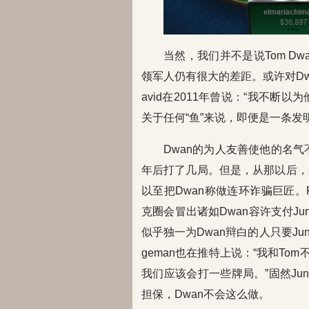
当然，我们并不是说Tom D
领军人仍有很大的差距。或许对Dwan
avid在2011年曾说：“我不
关于任何“鱼”来说，即便是一条发明
Dwan的为人友善使他的名气不
年后打了几局。但是，从那以后，应战赛
以至把Dwan称做连环诈骗巨匠。P
克圈会冒出诸如Dwan容许支付Ju
似乎独一为Dwan辩白的人只要Jun
geman也在推特上说：“我和T
我们应该会打一些牌局。”固然Jun
担保，Dwan不会这么做。