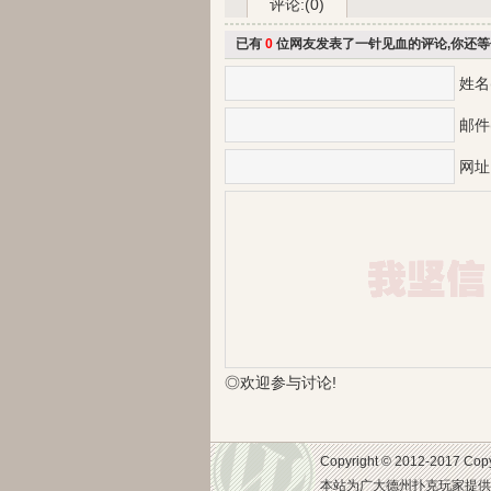
评论:(0)
已有
0
位网友发表了一针见血的评论,你还等
姓名
邮件
网址
◎欢迎参与讨论!
Copyright © 2012-2017 Co
本站为广大德州扑克玩家提供