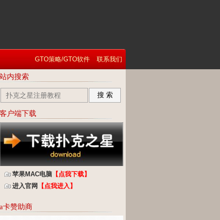
GTO策略/GTO软件
联系我们
站内搜索
搜 索
客户端下载
苹果MAC电脑
【点我下载】
进入官网
【点我进入】
a卡赞助商