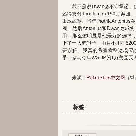
我不是说Dwan会不守承诺，
还得支付Jungleman 150万美圆
出应战赛。当年Partrik Anto
圆，然后Antonius和Dwan
用，那么这明显是他最好的选择，
下了一大笔银子，而且不用在$20
要误解，我真的希望看到这场应战赛尽
手，参与今年WSOP的1万美圆买入T
来源：
PokerStars中文网
（微
标签：