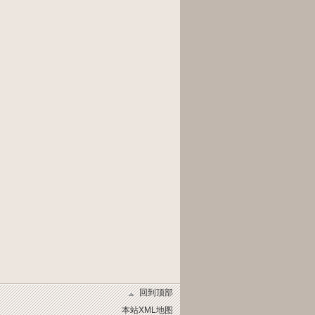
回到顶部
本站XML地图