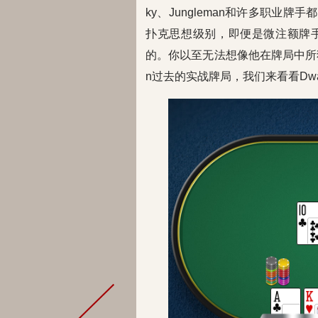
ky、Jungleman和许多职业
扑克思想级别，即便是微注额牌手也能
的。你以至无法想像他在牌局中所
n过去的实战牌局，我们来看看Dw