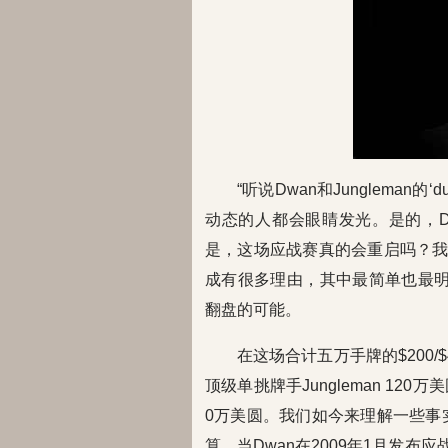
“听说Dwan和Jungleman
动态的人都会眼睛发光。是的，Dan 
是，这场应战赛真的会重启吗？我们
成有很多理由，其中最简单也最明显
翻盘的可能。
在这场合计五万手牌的$200/
顶级单挑牌手Jungleman 120
0万美圆。我们如今来理解一些事实
算。当Dwan在2009年1月发